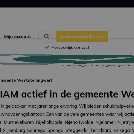
Aanvraag indienen
Mijn account
Persoonlijk contact
gemeente Weststellingwerf
IAM actief in de gemeente We
 in geldzaken met jarenlange ervaring. Wij bieden schuldhulpver
indvoeringskantoor. Een van de vele gemeentes waar wij actief
le, Munnekeburen, Nijeholtpade, Nijeholtwolde, Nijelamer, Nijetri
l, Slijkenburg, Sonnega, Spanga, Steggerda, Ter Idzard, Vinkega