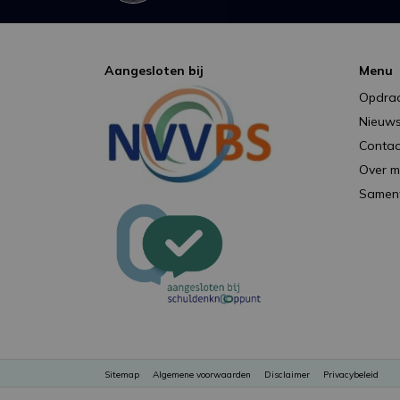
Aangesloten bij
Menu
Opdra
Nieuw
Contac
Over mi
Samen
Sitemap
Algemene voorwaarden
Disclaimer
Privacybeleid