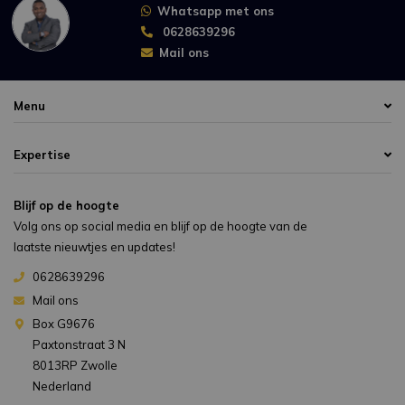
Whatsapp met ons
0628639296
Mail ons
Menu
Expertise
Blijf op de hoogte
Volg ons op social media en blijf op de hoogte van de
laatste nieuwtjes en updates!
0628639296
Mail ons
Box G9676
Paxtonstraat 3 N
8013RP Zwolle
Nederland