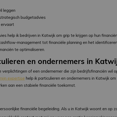
il leggen
 strategisch budgetadvies
 ervaart
es help ik bedrijven in Katwijk om grip te krijgen op hun financië
 cashflow-management tot financiële planning en het identificere
nanciën te optimaliseren.
culieren en ondernemers in Katwi
le verplichtingen of een ondernemer die zijn bedrijfsfinanciën wil
mijn expertise
help ik particulieren en ondernemers in Katwijk om 
rken aan een stabiele financiële toekomst.
ersoonlijke financiële begeleiding. Als u in Katwijk woont en op