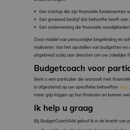
Een startup die zijn financiële fundamenten w
Een groeiend bedrijf dat behoefte heeft aan
Een onderneming die financiële moeilijkheden
Door middel van persoonlijke begeleiding en advi
realiseren. Van het opstellen van budgetten en
uitgebreid scala aan diensten om uw zakelijke fi
Budgetcoach voor parti
Bent u een particulier die worstelt met financië
is afgestemd op uw specifieke behoeften.
Met 
meer grip krijgen op hun financiën en kunnen we
Ik help u graag
Bij BudgetCoachIAM geloof ik in de kracht van p