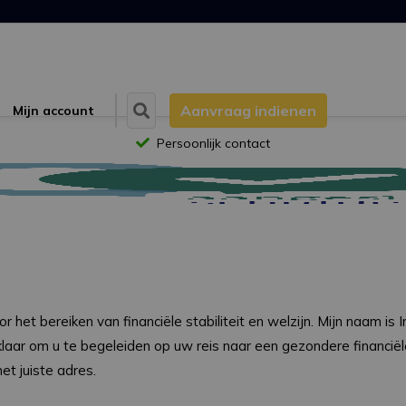
Aanvraag indienen
Mijn account
Persoonlijk contact
et bereiken van financiële stabiliteit en welzijn. Mijn naam is I
 klaar om u te begeleiden op uw reis naar een gezondere financi
et juiste adres.