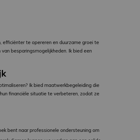
n, efficiënter te opereren en duurzame groei te
n van besparingsmogelijkheden. Ik bied een
jk
 optimaliseren? Ik bied maatwerkbegeleiding die
hun financiële situatie te verbeteren, zodat ze
 zoek bent naar professionele ondersteuning om