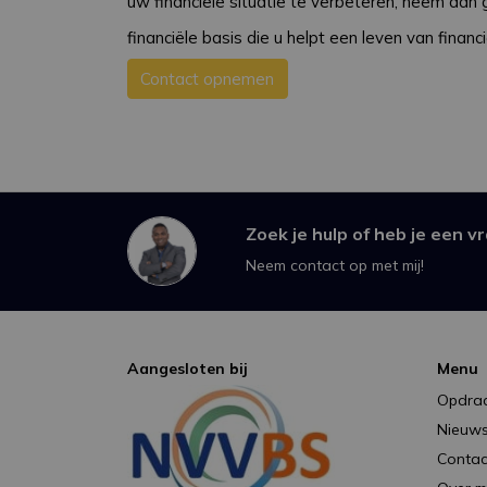
uw financiële situatie te verbeteren, neem da
financiële basis die u helpt een leven van financië
Contact opnemen
Zoek je hulp of heb je een v
Neem contact op met mij!
Aangesloten bij
Menu
Opdra
Nieuw
Contac