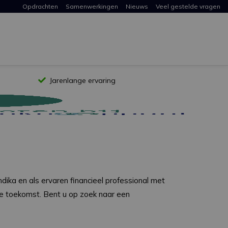
Opdrachten
Samenwerkingen
Nieuws
Veel gestelde vragen
Jarenlange ervaring
ndika en als ervaren financieel professional met
ële toekomst. Bent u op zoek naar een