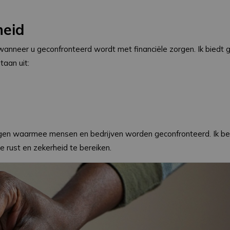
heid
wanneer u geconfronteerd wordt met financiële zorgen. Ik biedt 
taan uit:
gingen waarmee mensen en bedrijven worden geconfronteerd. Ik b
le rust en zekerheid te bereiken.