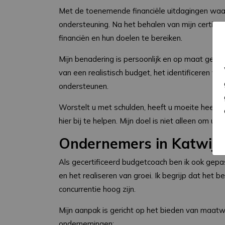
Met de toenemende financiële uitdagingen waar
ondersteuning. Na het behalen van mijn certifice
financiën en hun doelen te bereiken.
Mijn benadering is persoonlijk en op maat gemaa
van een realistisch budget, het identificeren v
ondersteunen.
Worstelt u met schulden, heeft u moeite heeft 
hier bij te helpen. Mijn doel is niet alleen om u
Ondernemers in Katwij
Als gecertificeerd budgetcoach ben ik ook gepa
en het realiseren van groei. Ik begrijp dat het 
concurrentie hoog zijn.
Mijn aanpak is gericht op het bieden van maatwe
ondernemingen: